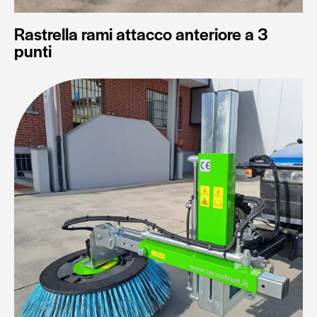
Rastrella rami attacco anteriore a 3
punti