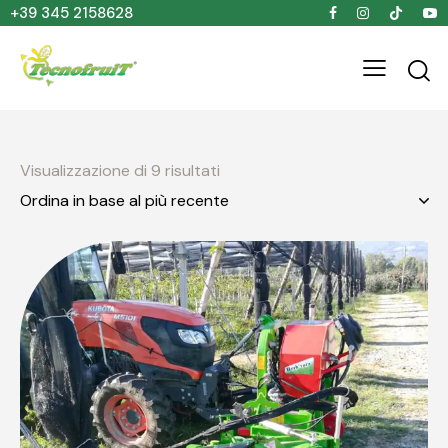
+39 345 2158628
Visualizzazione di 9 risultati