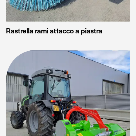
Rastrella rami attacco a piastra