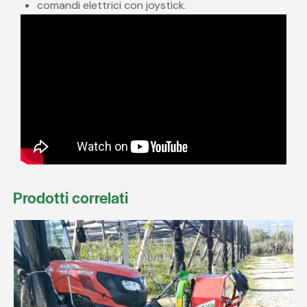
comandi elettrici con joystick.
Prodotti correlati