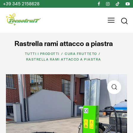
+39 345 2158628
Rastrella rami attacco a piastra
TUTTI I PRODOTTI
CURA FRUTTETO
RASTRELLA RAMI ATTACCO A PIASTRA