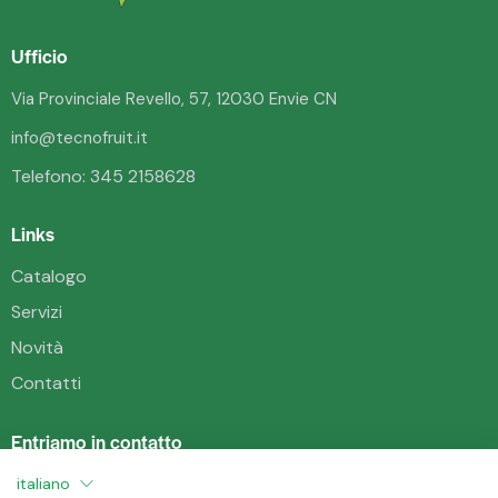
Ufficio
Via Provinciale Revello, 57, 12030 Envie CN
info@tecnofruit.it
Telefono:
345 2158628
Links
Catalogo
Servizi
Novità
Contatti
Entriamo in contatto
Tecnofruit Revello
italiano