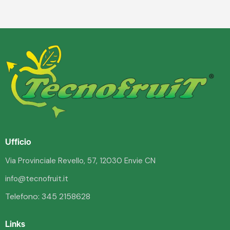
Ufficio
Via Provinciale Revello, 57, 12030 Envie CN
info@tecnofruit.it
Telefono:
345 2158628
Links