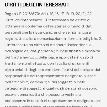
DIRITTI DEGLI INTERESSATI
Reg.to UE 2016/679: Artt. 15, 16, 17, 18, 19, 20, 21, 22 –
Diritti dell’Interessato 1. L’interessato ha diritto di
ottenere la conferma dell’esistenza o meno di dati
personali che lo riguardano, anche se non ancora
registrati, e la loro comunicazione in forma intelligibile. 2.
L’interessato ha diritto di ottenere l’indicazione: a.
dell’origine dei dati personali; b. delle finalità e modalità
del trattamento; c. della logica applicata in caso di
trattamento effettuato con l’ausilio di strumenti
elettronici; d. degli estremi identificativi del titolare, dei
responsabili e del rappresentante designato ai sensi
dell’articolo 5, comma 2; e. dei soggetti o delle
categorie di soggetti ai quali i dati personali possono
essere comunicati o che possono venirne a
conoscenza in qualità di rappresentante designato nel
territorio dello Stato, di responsabili o incaricati. 3.