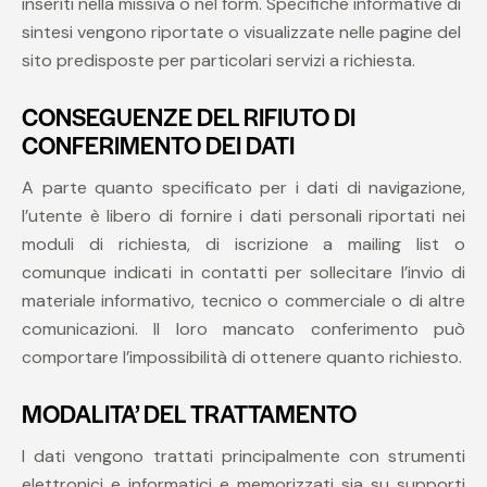
inseriti nella missiva o nel form. Specifiche informative di
sintesi vengono riportate o visualizzate nelle pagine del
sito predisposte per particolari servizi a richiesta.
CONSEGUENZE DEL RIFIUTO DI
CONFERIMENTO DEI DATI
A parte quanto specificato per i dati di navigazione,
l’utente è libero di fornire i dati personali riportati nei
moduli di richiesta, di iscrizione a mailing list o
comunque indicati in contatti per sollecitare l’invio di
materiale informativo, tecnico o commerciale o di altre
comunicazioni. Il loro mancato conferimento può
comportare l’impossibilità di ottenere quanto richiesto.
MODALITA’ DEL TRATTAMENTO
I dati vengono trattati principalmente con strumenti
elettronici e informatici e memorizzati sia su supporti