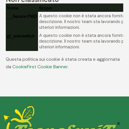
Nome
Scopo
__Secure-YNID
A questo cookie non è stata ancora fornita u
descrizione. Il nostro team sta lavorando per 
ulteriori informazioni.
gt_autoswitch
A questo cookie non è stata ancora fornita u
descrizione. Il nostro team sta lavorando per 
ulteriori informazioni.
Questa politica sui cookie è stata creata e aggiornata
da
CookieFirst Cookie Banner
.