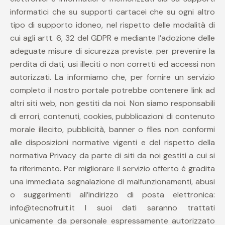
informatici che su supporti cartacei che su ogni altro
tipo di supporto idoneo, nel rispetto delle modalità di
cui agli artt. 6, 32 del GDPR e mediante l’adozione delle
adeguate misure di sicurezza previste. per prevenire la
perdita di dati, usi illeciti o non corretti ed accessi non
autorizzati. La informiamo che, per fornire un servizio
completo il nostro portale potrebbe contenere link ad
altri siti web, non gestiti da noi. Non siamo responsabili
di errori, contenuti, cookies, pubblicazioni di contenuto
morale illecito, pubblicità, banner o files non conformi
alle disposizioni normative vigenti e del rispetto della
normativa Privacy da parte di siti da noi gestiti a cui si
fa riferimento. Per migliorare il servizio offerto è gradita
una immediata segnalazione di malfunzionamenti, abusi
o suggerimenti all’indirizzo di posta elettronica:
info@tecnofruit.it I suoi dati saranno trattati
unicamente da personale espressamente autorizzato