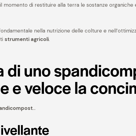
o il momento di restituire alla terra le sostanze organiche 
ondamentale nella nutrizione delle colture e nell’ottimizz
ti
strumenti agricoli
.
rca di uno spandico
e e veloce la conc
andicompost
…
vellante