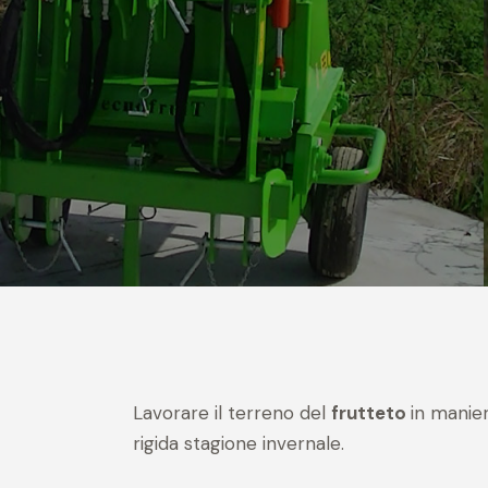
Lavorare il terreno del
frutteto
in manie
rigida stagione invernale.