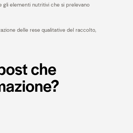
e gli elementi nutritivi che si prelevano
azione delle rese qualitative del raccolto,
mpost che
imazione?