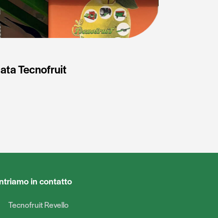
rmata Tecnofruit
ntriamo in contatto
Tecnofruit Revello