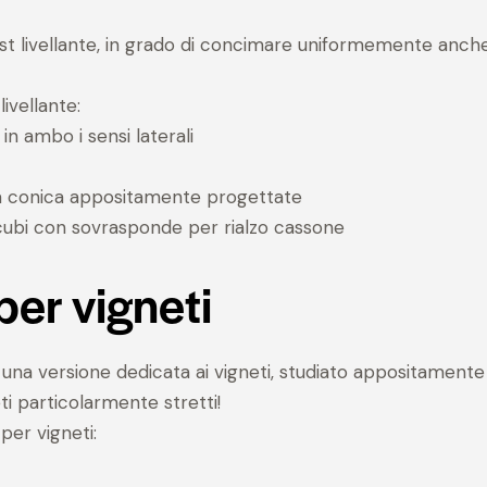
t livellante, in grado di concimare uniformemente anche
ivellante:
in ambo i sensi laterali
a conica appositamente progettate
ubi con sovrasponde per rialzo cassone
er vigneti
na versione dedicata ai vigneti, studiato appositamente
ti particolarmente stretti!
er vigneti: