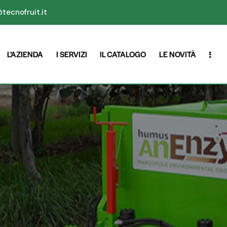
tecnofruit.it
L’AZIENDA
I SERVIZI
IL CATALOGO
LE NOVITÀ