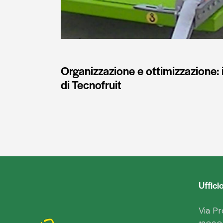
Organizzazione e ottimizzazione: i
di Tecnofruit
Uffici
Via Pr