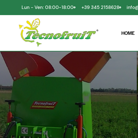
Lun - Ven: 08:00-18:00
+39 345 2158628
info@
HOME