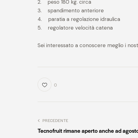
2. peso 180 kg. circa
3. spandimento anteriore
4. paratia a regolazione idraulica
5. regolatore velocità catena
Sei interessato a conoscere meglio i no
0
PRECEDENTE
Tecnofruit rimane aperto anche ad agosto