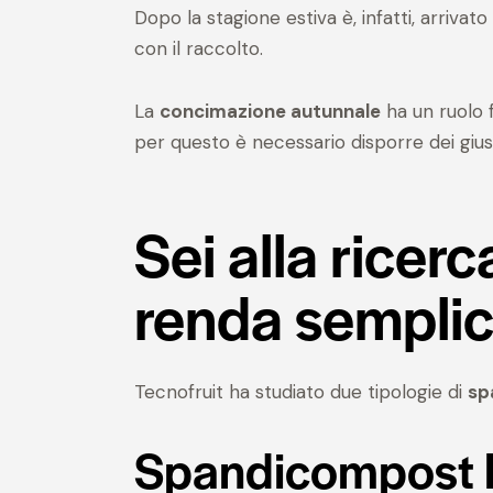
Dopo la stagione estiva è, infatti, arrivat
con il raccolto.
La
concimazione autunnale
ha un ruolo f
per questo è necessario disporre dei gius
Sei alla rice
renda semplic
Tecnofruit ha studiato due tipologie di
sp
Spandicompost li