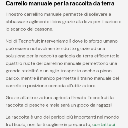
Carrello manuale per la raccolta da terra
Il nostro carrellino manuale permette di sollevare a
abbassare agilmente i bins grazie alla leva per il carico e
lo scarico del cassone.
Noi di Tecnofruit interveniamo lì dove lo sforzo umano
può essere notevolmente ridotto grazie ad una
soluzione per la raccolta agricola da terra efficiente: le
quattro ruote del carrellino manuale permettono una
grande stabilità e un agile trasporto anche a pieno
carico, mentre il manico permette il traino manuale del
carrello in posizione comoda all’utilizzatore.
Grazie all’attrezzatura agricola firmata Tecnofruit la
raccolta di pesche e mele sarà un gioco da ragazzi!
La raccolta è uno dei periodi più importanti nel mondo
frutticolo, non farti cogliere impreparato,
contattaci