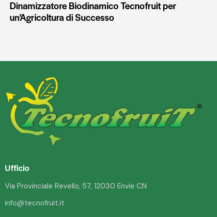
Dinamizzatore Biodinamico Tecnofruit per
un’Agricoltura di Successo
Ufficio
Via Provinciale Revello, 57, 12030 Envie CN
info@tecnofruit.it