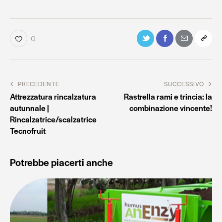
0
PRECEDENTE
SUCCESSIVO
Attrezzatura rincalzatura
Rastrella rami e trincia: la
autunnale |
combinazione vincente!
Rincalzatrice/scalzatrice
Tecnofruit
Potrebbe piacerti anche