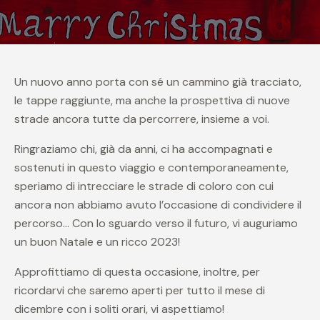
Un nuovo anno porta con sé un cammino già tracciato,
le tappe raggiunte, ma anche la prospettiva di nuove
strade ancora tutte da percorrere, insieme a voi.
Ringraziamo chi, già da anni, ci ha accompagnati e
sostenuti in questo viaggio e contemporaneamente,
speriamo di intrecciare le strade di coloro con cui
ancora non abbiamo avuto l’occasione di condividere il
percorso… Con lo sguardo verso il futuro, vi auguriamo
un buon Natale e un ricco 2023!
Approfittiamo di questa occasione, inoltre, per
ricordarvi che saremo aperti per tutto il mese di
dicembre con i soliti orari, vi aspettiamo!