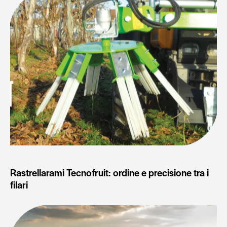
Rastrellarami Tecnofruit: ordine e precisione tra i
filari